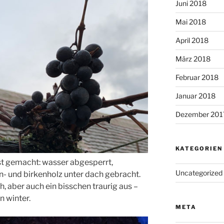
Juni 2018
Mai 2018
April 2018
März 2018
Februar 2018
Januar 2018
Dezember 201
KATEGORIEN
st gemacht: wasser abgesperrt,
Uncategorized
n- und birkenholz unter dach gebracht.
ch, aber auch ein bisschen traurig aus –
n winter.
META