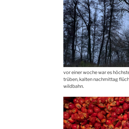
vor einer woche war es höchste 
trüben, kalten nachmittag flüch
wildbahn.