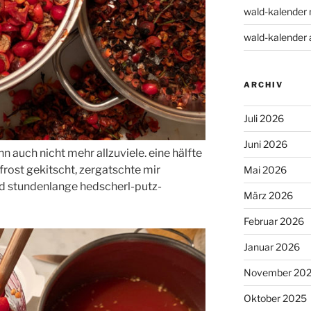
wald-kalender 
wald-kalender a
ARCHIV
Juli 2026
Juni 2026
n auch nicht mehr allzuviele. eine hälfte
frost gekitscht, zergatschte mir
Mai 2026
d stundenlange hedscherl-putz-
März 2026
Februar 2026
Januar 2026
November 20
Oktober 2025