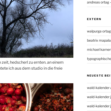
andreas ortag 
EXTERN
walpurga ortag
beatrix mapal
michael karner
typographische 
zeit, hedscherl zu ernten. an einem
tete ich aus dem studio in die freie
NEUESTE BE
wald-kalender 
wald-kalender 
wald-kalender 