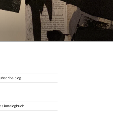
ubscribe blog
das katalogbuch