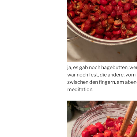
ja, es gab noch hagebutten, wen
war noch fest, die andere, vom 
zwischen den fingern. am aben
meditation.