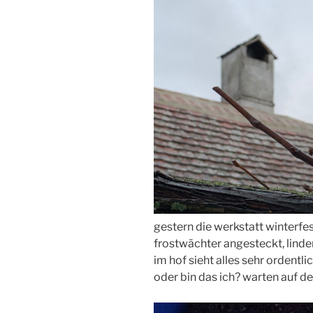
gestern die werkstatt winterfe
frostwächter angesteckt, linde
im hof sieht alles sehr ordentli
oder bin das ich? warten auf de