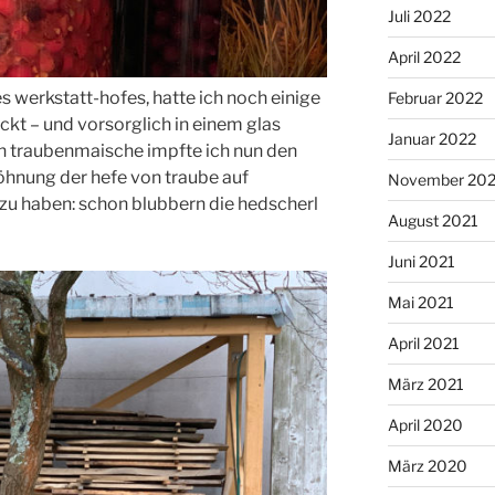
Juli 2022
April 2022
 werkstatt-hofes, hatte ich noch einige
Februar 2022
kt – und vorsorglich in einem glas
Januar 2022
n traubenmaische impfte ich nun den
hnung der hefe von traube auf
November 202
 zu haben: schon blubbern die hedscherl
August 2021
Juni 2021
Mai 2021
April 2021
März 2021
April 2020
März 2020